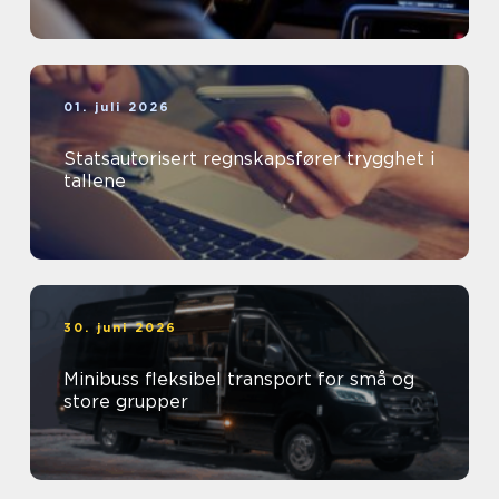
01. juli 2026
Statsautorisert regnskapsfører trygghet i
tallene
30. juni 2026
Minibuss fleksibel transport for små og
store grupper