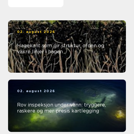
02. august 2026
Hagekant som gir struktur, orden og
vakre linjer i hagen
02. august 2026
Rov inspeksjon under vann: tryggere,
raskere og mer presis kartlegging