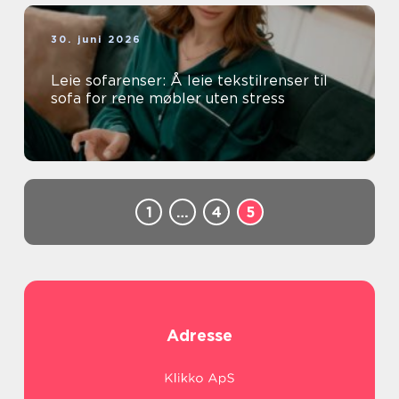
30. juni 2026
Leie sofarenser: Å leie tekstilrenser til
sofa for rene møbler uten stress
1
…
4
5
Adresse