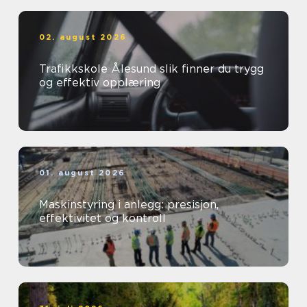
02. august 2026
Trafikkskole Ålesund slik finner du trygg
og effektiv opplæring
01. august 2026
Maskinstyring i anlegg: presisjon,
effektivitet og kontroll