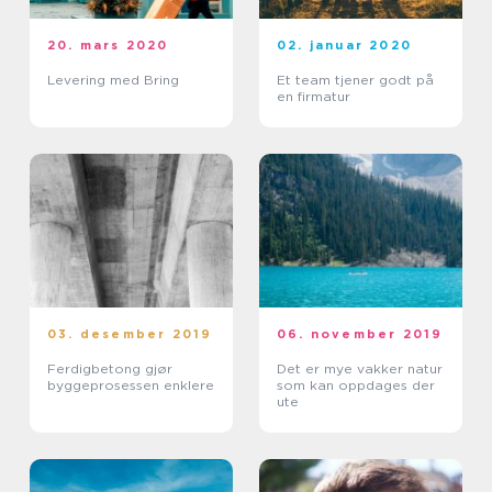
20. mars 2020
02. januar 2020
Levering med Bring
Et team tjener godt på
en firmatur
03. desember 2019
06. november 2019
Ferdigbetong gjør
Det er mye vakker natur
byggeprosessen enklere
som kan oppdages der
ute