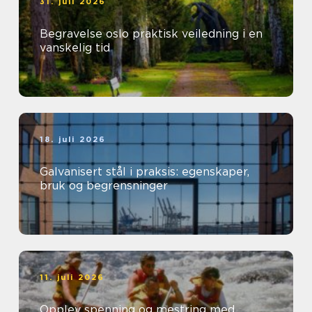
31. juli 2026
Begravelse oslo praktisk veiledning i en
vanskelig tid
18. juli 2026
Galvanisert stål i praksis: egenskaper,
bruk og begrensninger
11. juli 2026
Opplev spenning og mestring med