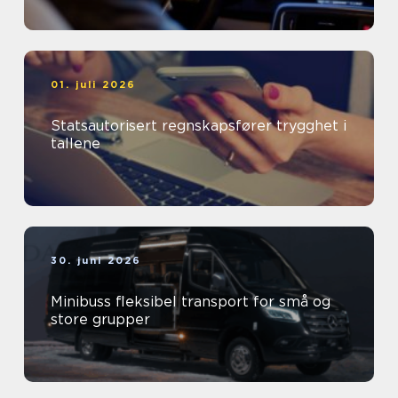
01. juli 2026
Statsautorisert regnskapsfører trygghet i
tallene
30. juni 2026
Minibuss fleksibel transport for små og
store grupper