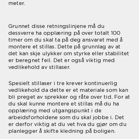
meter.
Grunnet disse retningslinjene må du
dessverre ha opplæring på over totalt 100
timer om du skal ta på deg ansvaret med å
montere et stillas. Dette på grunnlag av at
det kan skje ulykker om styrke eller stabilitet
er beregnet feil. Det er også viktig med
vedlikehold av stillaser.
Spesielt stillaser i tre krever kontinuerlig
vedlikehold da dette er et materiale som kan
bli preget av sprekker og råte over tid. For at
du skal kunne montere et stillas må du ha
opplæring med utgangspunkt i de
arbeidsforholdene som du skal jobbe i. Det
er derfor viktig at du vet hva du gjør om du
planlegger å skifte kledning på boligen.