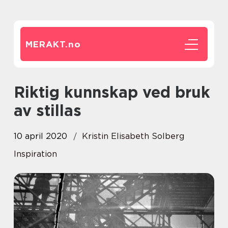
MERAKT.
no
Riktig kunnskap ved bruk
av stillas
10 april 2020
Kristin Elisabeth Solberg
Inspiration