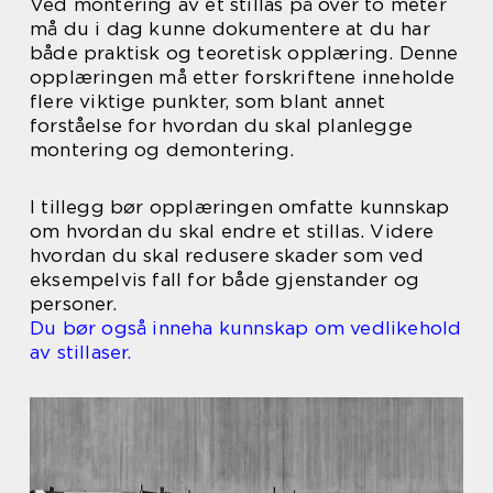
Ved montering av et stillas på over to meter
må du i dag kunne dokumentere at du har
både praktisk og teoretisk opplæring. Denne
opplæringen må etter forskriftene inneholde
flere viktige punkter, som blant annet
forståelse for hvordan du skal planlegge
montering og demontering.
I tillegg bør opplæringen omfatte kunnskap
om hvordan du skal endre et stillas. Videre
hvordan du skal redusere skader som ved
eksempelvis fall for både gjenstander og
personer.
Du bør også inneha kunnskap om vedlikehold
av stillaser.