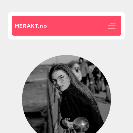
MERAKT.
no