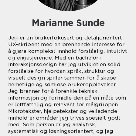
Marianne Sunde
Jeg er en brukerfokusert og detaljorientert
UX-skribent med en brennende interesse for
å gjøre komplekst innhold forståelig, intuitivt
og engasjerende. Med en bachelor i
interaksjonsdesign har jeg utviklet en solid
forståelse for hvordan språk, struktur og
visuelt design spiller sammen for å skape
helhetlige og sømløse brukeropplevelser.
Jeg brenner for å forenkle teknisk
informasjon og formidle den på en måte som
er lettfattelig og relevant for målgruppen.
Mikrotekster, hjelpetekster og veiledende
innhold er områder jeg trives spesielt godt
med. Som person er jeg analytisk,
systematisk og løsningsorientert, og jeg