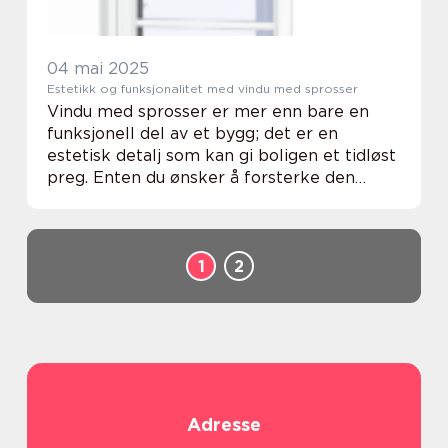
04 mai 2025
Estetikk og funksjonalitet med vindu med sprosser
Vindu med sprosser er mer enn bare en
funksjonell del av et bygg; det er en
estetisk detalj som kan gi boligen et tidløst
preg. Enten du ønsker å forsterke den
romantiske atmosfæren i et eldre trehus
eller gi et modernistisk...
1
2
Adresse