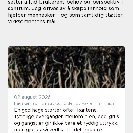
setter alltid brukerens behov og perspektiv i
sentrum. Jeg drives av å skape innhold som
hjelper mennesker – og som samtidig støtter
virksomhetens mål.
02 august 2026
Hagekant som gir struktur, orden og vakre linjer i hagen
En god hage starter ofte i kantene.
Tydelige overganger mellom plen, bed, grus
og gangstier gir ikke bare et ryddig uttrykk,
men gjør også vedlikeholdet enklere.