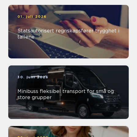
01. juli 2026
Statsautorisert regnskapsfører trygghet i
tallene
30. juni 2026
Minibuss fleksibel transport for små og
store grupper