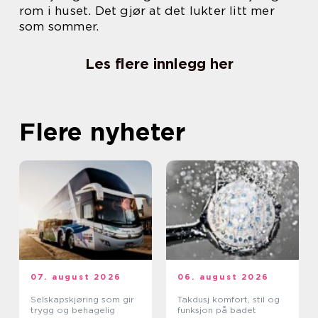
rom i huset. Det gjør at det lukter litt mer
som sommer.
Les flere innlegg her
Flere nyheter
07. august 2026
06. august 2026
Selskapskjøring som gir
Takdusj komfort, stil og
trygg og behagelig
funksjon på badet