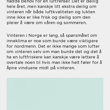
hadde behov for en luftrenser. Det er deilig
hele året, men kanskje litt ekstra deilig om
vinteren når både luftkvaliteten og lukten
inne ikke er like frisk og deilig som den
pleier å være om våren og sommeren.
Vinteren i Norge er lang, så spørsmålet om
inneklima er noe som burde være viktigere
for nordmenn. Det er ikke mange som lufter
om vinteren selv om man burde det og det å
ha en luftfriskere kan kanskje være lettere å
overtale noen til hvis man ikke helt føler for å
åpne vinduene midt på vinteren.