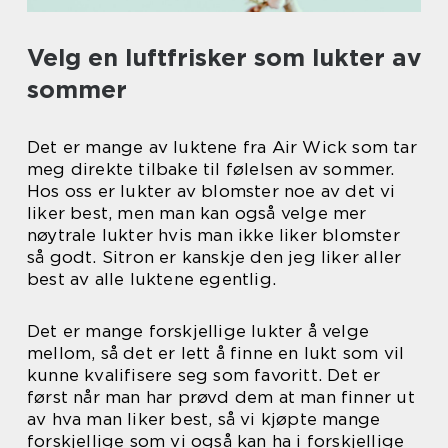
Velg en luftfrisker som lukter av
sommer
Det er mange av luktene fra Air Wick som tar
meg direkte tilbake til følelsen av sommer.
Hos oss er lukter av blomster noe av det vi
liker best, men man kan også velge mer
nøytrale lukter hvis man ikke liker blomster
så godt. Sitron er kanskje den jeg liker aller
best av alle luktene egentlig.
Det er mange forskjellige lukter å velge
mellom, så det er lett å finne en lukt som vil
kunne kvalifisere seg som favoritt. Det er
først når man har prøvd dem at man finner ut
av hva man liker best, så vi kjøpte mange
forskjellige som vi også kan ha i forskjellige