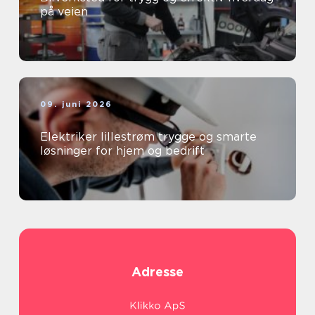
på veien
09. juni 2026
Elektriker lillestrøm trygge og smarte
løsninger for hjem og bedrift
Adresse