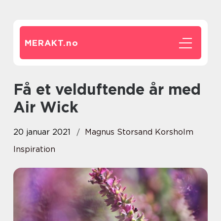
MERAKT.
no
Få et velduftende år med
Air Wick
20 januar 2021
Magnus Storsand Korsholm
Inspiration