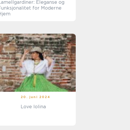
Lamellgardiner: Eleganse og
Funksjonalitet for Moderne
Hjem
20. juni 2024
Love lolina