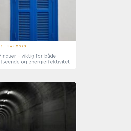
23. mai 2023
Vinduer – viktig for både
utseende og energieffektivitet