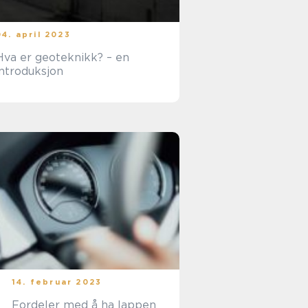
04. april 2023
Hva er geoteknikk? – en
introduksjon
14. februar 2023
Fordeler med å ha lappen