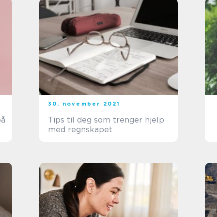
30. november 2021
på
Tips til deg som trenger hjelp
med regnskapet