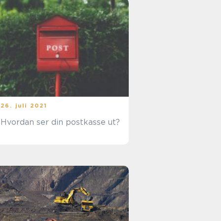
26. juli 2021
Hvordan ser din postkasse ut?