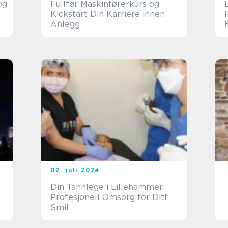
og
Fullfør Maskinførerkurs og
Kickstart Din Karriere innen
Anlegg
02. juli 2024
Din Tannlege i Lillehammer:
Profesjonell Omsorg for Ditt
Smil