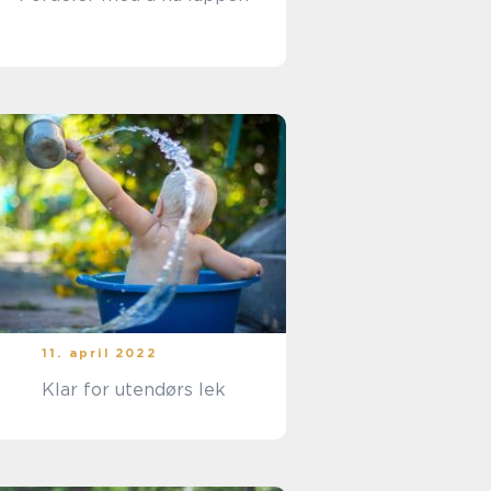
11. april 2022
Klar for utendørs lek