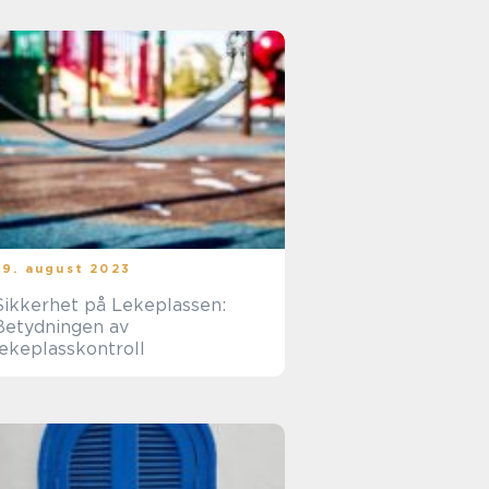
29. august 2023
Sikkerhet på Lekeplassen:
Betydningen av
lekeplasskontroll