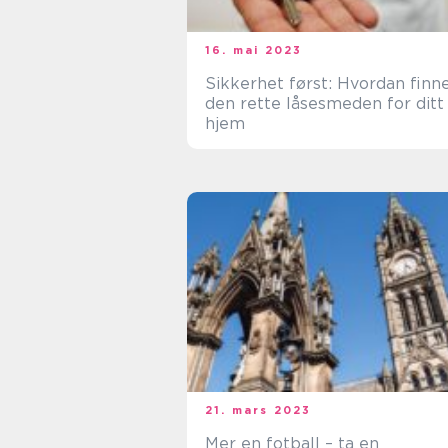
16. mai 2023
Sikkerhet først: Hvordan finn
den rette låsesmeden for ditt
hjem
21. mars 2023
Mer en fotball – ta en