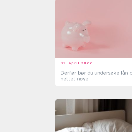
01. april 2022
Derfør bør du undersøke lån 
nettet nøye