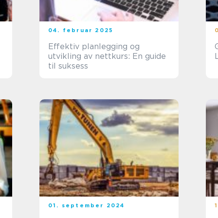
04. februar 2025
Effektiv planlegging og
utvikling av nettkurs: En guide
til suksess
01. september 2024