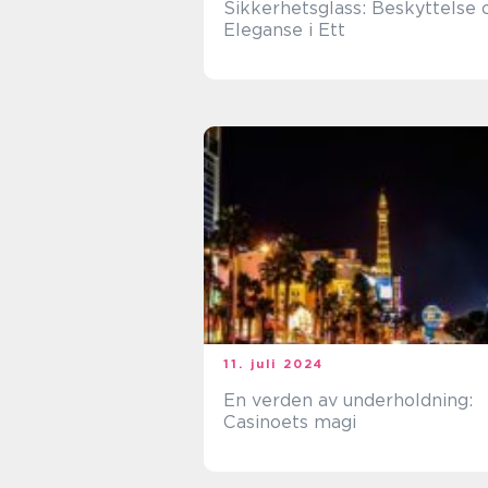
Sikkerhetsglass: Beskyttelse 
Eleganse i Ett
11. juli 2024
En verden av underholdning:
Casinoets magi