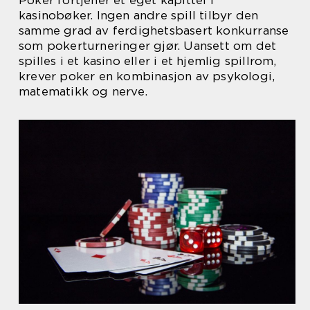
Poker fortjener et eget kapittel i
kasinobøker. Ingen andre spill tilbyr den
samme grad av ferdighetsbasert konkurranse
som pokerturneringer gjør. Uansett om det
spilles i et kasino eller i et hjemlig spillrom,
krever poker en kombinasjon av psykologi,
matematikk og nerve.