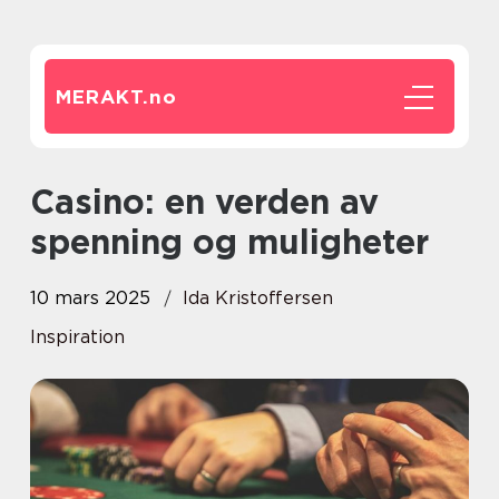
MERAKT.
no
Casino: en verden av
spenning og muligheter
10 mars 2025
Ida Kristoffersen
Inspiration