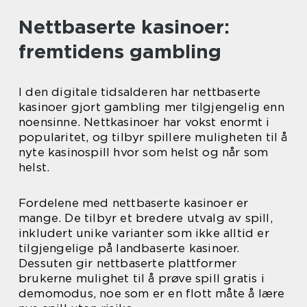
Nettbaserte kasinoer:
fremtidens gambling
I den digitale tidsalderen har nettbaserte
kasinoer gjort gambling mer tilgjengelig enn
noensinne. Nettkasinoer har vokst enormt i
popularitet, og tilbyr spillere muligheten til å
nyte kasinospill hvor som helst og når som
helst.
Fordelene med nettbaserte kasinoer er
mange. De tilbyr et bredere utvalg av spill,
inkludert unike varianter som ikke alltid er
tilgjengelige på landbaserte kasinoer.
Dessuten gir nettbaserte plattformer
brukerne mulighet til å prøve spill gratis i
demomodus, noe som er en flott måte å lære