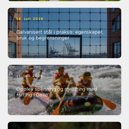
18. juli 2026
Galvanisert stål i praksis: egenskaper,
bruk og begrensninger
11. juli 2026
Opplev spenning og mestring med
rafting i Geilo