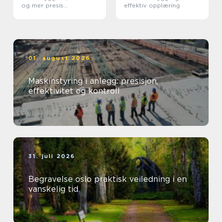
og mer presis
effektiv opplæring
kartlegging
01. august 2026
Maskinstyring i anlegg: presisjon,
effektivitet og kontroll
31. juli 2026
Begravelse oslo praktisk veiledning i en
vanskelig tid