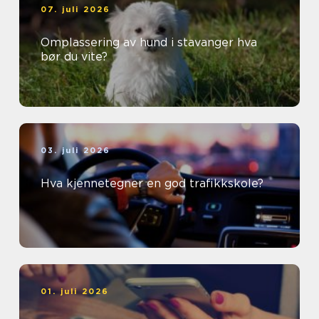
07. juli 2026
Omplassering av hund i stavanger hva
bør du vite?
03. juli 2026
Hva kjennetegner en god trafikkskole?
01. juli 2026