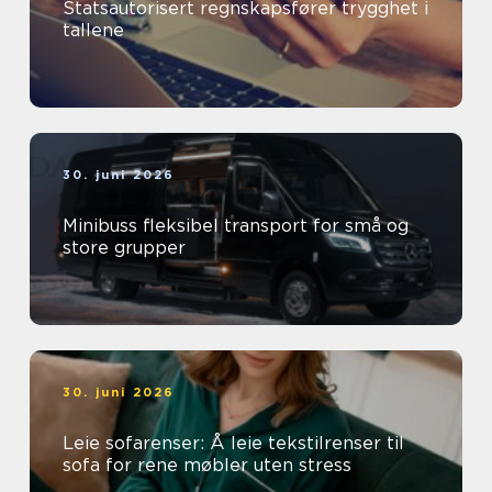
Statsautorisert regnskapsfører trygghet i
tallene
30. juni 2026
Minibuss fleksibel transport for små og
store grupper
30. juni 2026
Leie sofarenser: Å leie tekstilrenser til
sofa for rene møbler uten stress