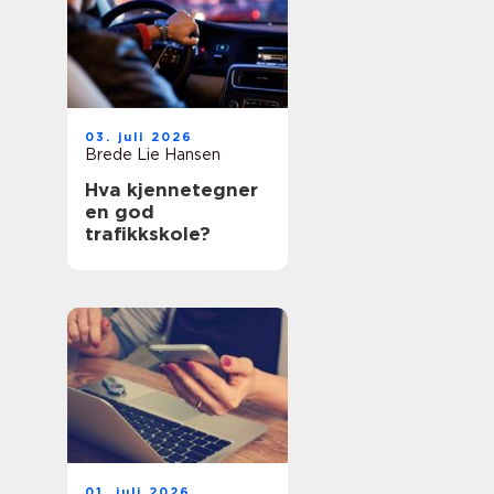
03. juli 2026
Brede Lie Hansen
Hva kjennetegner
en god
trafikkskole?
01. juli 2026