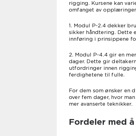
rigging. Kursene kan varie
omfanget av opplæringen
1. Modul P-2.4 dekker br
sikker håndtering. Dette
innføring i prinsippene fo
2. Modul P-4.4 gir en me
dager. Dette gir deltakern
utfordringer innen riggi
ferdighetene til fulle.
For dem som ønsker en d
over fem dager, hvor man 
mer avanserte teknikker.
Fordeler med å 