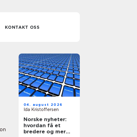
KONTAKT OSS
04. august 2026
Ida Kristoffersen
Norske nyheter:
hvordan få et
ion
bredere og mer