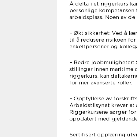
Å delta i et riggerkurs k
personlige kompetansen ti
arbeidsplass. Noen av de 
– Økt sikkerhet: Ved å lær
til å redusere risikoen fo
enkeltpersoner og kolleg
– Bedre jobbmuligheter: S
stillinger innen maritime 
riggerkurs, kan deltakern
for mer avanserte roller.
– Oppfyllelse av forskrif
Arbeidstilsynet krever at 
Riggerkursene sørger for
oppdatert med gjeldende 
Sertifisert opplæring utv