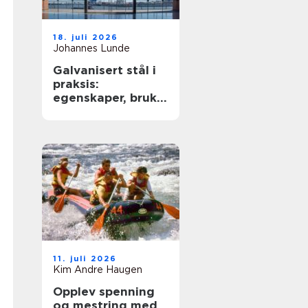
18. juli 2026
Johannes Lunde
Galvanisert stål i
praksis:
egenskaper, bruk
og begrensninger
11. juli 2026
Kim Andre Haugen
Opplev spenning
og mestring med