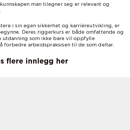
 kunnskapen man tilegner seg er relevant og
.
ere i sin egen sikkerhet og karrièreutvikling, er
begynne. Deres riggerkurs er både omfattende og
en utdanning som ikke bare vil oppfylle
 forbedre arbeidspraksisen til de som deltar.
s flere innlegg her