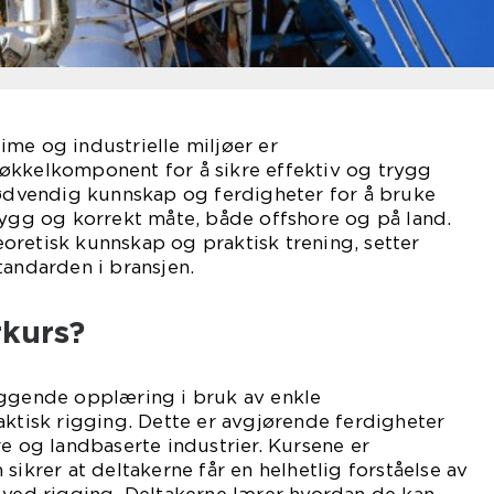
me og industrielle miljøer er
økkelkomponent for å sikre effektiv og trygg
ødvendig kunnskap og ferdigheter for å bruke
rygg og korrekt måte, både offshore og på land.
oretisk kunnskap og praktisk trening, setter
tandarden i bransjen.
rkurs?
eggende opplæring i bruk av enkle
aktisk rigging. Dette er avgjørende ferdigheter
re og landbaserte industrier. Kursene er
sikrer at deltakerne får en helhetlig forståelse av