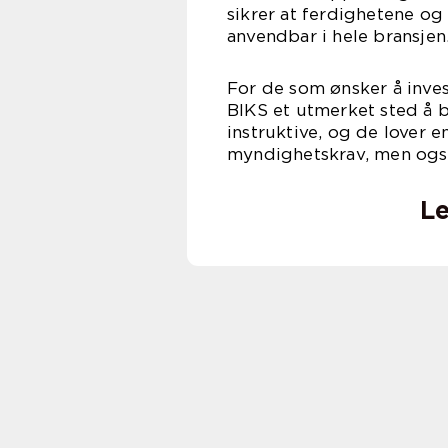
sikrer at ferdighetene og
anvendbar i hele bransjen
For de som ønsker å invest
BIKS et utmerket sted å 
instruktive, og de lover 
myndighetskrav, men også
Le