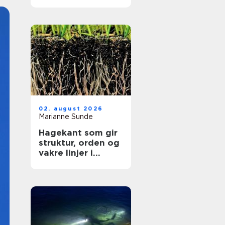
kritisk nyhetsbilde
02. august 2026
Marianne Sunde
Hagekant som gir
struktur, orden og
vakre linjer i
hagen