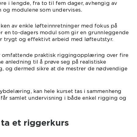
re i lengde, fra to til fem dager, avhengig av
 og modulene som undervises.
uken av enkle løfteinnretninger med fokus på
 er en to-dagers modul som gir en grunnleggende
r trygt og effektivt arbeid med løfteutstyr.
r omfattende praktisk riggingopplæring over fire
e anledning til å prøve seg på realistiske
ng, og dermed sikre at de mestrer de nødvendige
ybdelæring, kan hele kurset tas i sammenheng
får samlet undervisning i både enkel rigging og
ta et riggerkurs