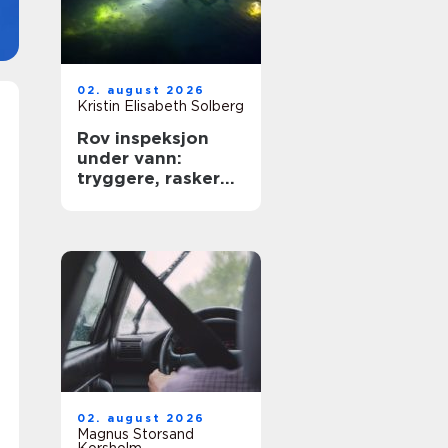
02. august 2026
Kristin Elisabeth Solberg
Rov inspeksjon
under vann:
tryggere, raskere
og mer presis
kartlegging
02. august 2026
Magnus Storsand