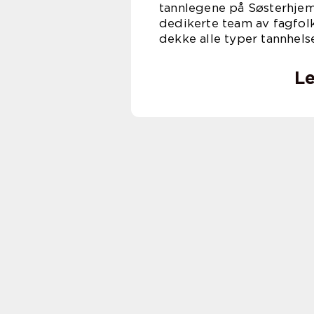
tannlegene på Søsterhjem
dedikerte team av fagfolk
dekke alle typer tannhel
Le