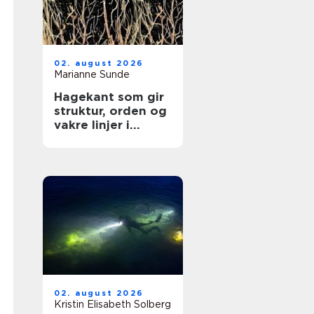
02. august 2026
Marianne Sunde
Hagekant som gir
struktur, orden og
vakre linjer i
hagen
02. august 2026
Kristin Elisabeth Solberg