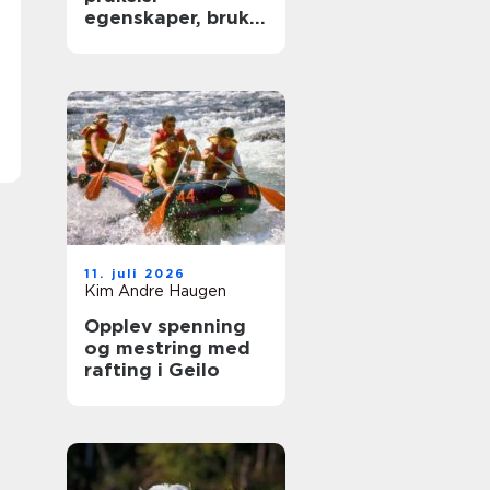
egenskaper, bruk
og begrensninger
11. juli 2026
Kim Andre Haugen
Opplev spenning
og mestring med
rafting i Geilo