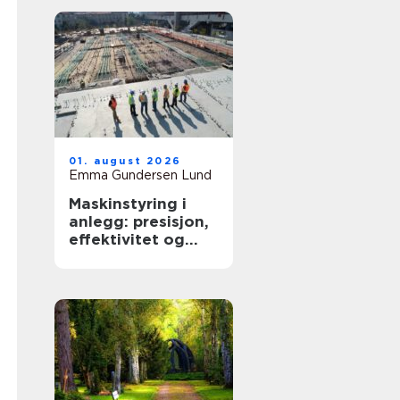
01. august 2026
Emma Gundersen Lund
Maskinstyring i
anlegg: presisjon,
effektivitet og
kontroll