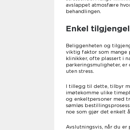
avslappet atmosfære hvor
behandlingen.
Enkel tilgjenge
Beliggenheten og tilgjeng
viktig faktor som mange p
klinikker, ofte plassert i
parkeringsmuligheter, er 
uten stress.
I tillegg til dette, tilbyr
imøtekomme ulike timeplan
og enkeltpersoner med tr
sømløs bestillingsprosess
noe som gjør det enkelt 
Avslutningsvis, når du er 