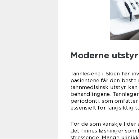
Moderne utstyr
Tannlegene i Skien har inv
pasientene får den beste
tannmedisinsk utstyr, kan
behandlingene. Tannlegen
periodonti, som omfatter
essensielt for langsiktig t
For de som kanskje lider 
det finnes løsninger som
stressende. Mange klinikk