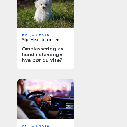
07. juli 2026
Silje Elise Johansen
Omplassering av
hund i stavanger
hva bør du vite?
03. juli 2026