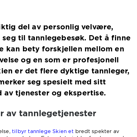
iktig del av personlig velvære,
eg til tannlegebesøk. Det å finne
e kan bety forskjellen mellom en
else og en som er profesjonell
ien er det flere dyktige tannleger,
merker seg spesielt med sitt
 av tjenester og ekspertise.
r av tannlegetjenester
else,
tilbyr tannlege Skien et
bredt spekter av