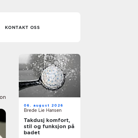
KONTAKT OSS
ion
06. august 2026
Brede Lie Hansen
Takdusj komfort,
stil og funksjon på
badet