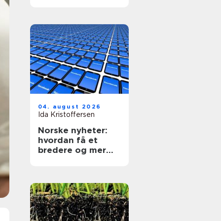
04. august 2026
Ida Kristoffersen
Norske nyheter:
hvordan få et
bredere og mer
kritisk nyhetsbilde