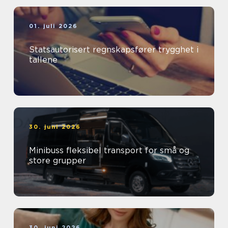
01. juli 2026
Statsautorisert regnskapsfører trygghet i
tallene
30. juni 2026
Minibuss fleksibel transport for små og
store grupper
30. juni 2026