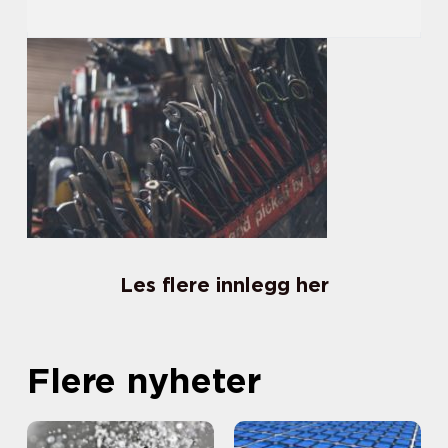
Les flere innlegg her
Flere nyheter