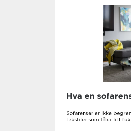
Hva en sofarens
Sofarenser er ikke begren
tekstiler som tåler litt 