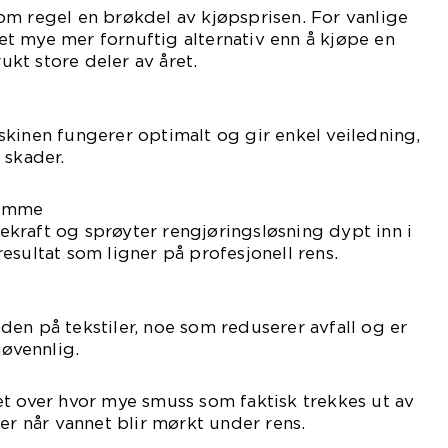
som regel en brøkdel av kjøpsprisen. For vanlige
et mye mer fornuftig alternativ enn å kjøpe en
kt store deler av året.
askinen fungerer optimalt og gir enkel veiledning,
 skader.
jemme
ekraft og sprøyter rengjøringsløsning dypt inn i
resultat som ligner på profesjonell rens.
den på tekstiler, noe som reduserer avfall og er
øvennlig.
t over hvor mye smuss som faktisk trekkes ut av
er når vannet blir mørkt under rens.