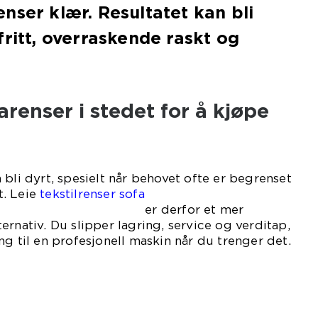
nser klær. Resultatet kan bli
fritt, overraskende raskt og
arenser i stedet for å kjøpe
 bli dyrt, spesielt når behovet ofte er begrenset
et. Leie
tekstilrenser sofa
for et mer
ernativ. Du slipper lagring, service og verditap,
ng til en profesjonell maskin når du trenger det.