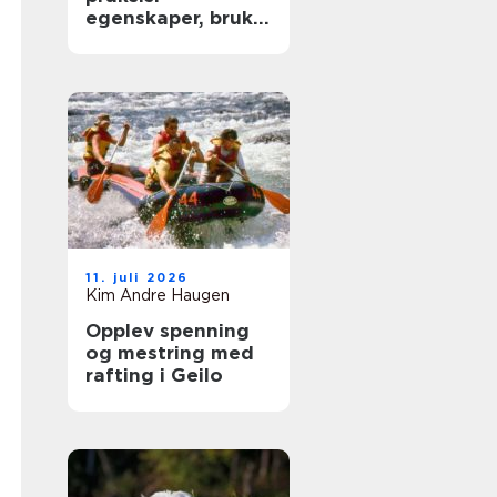
egenskaper, bruk
og begrensninger
11. juli 2026
Kim Andre Haugen
Opplev spenning
og mestring med
rafting i Geilo