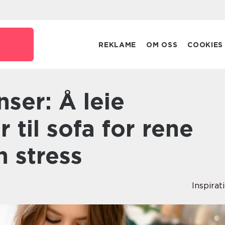
REKLAME
OM OSS
COOKIES
r til sofa for rene
 stress
Inspirat