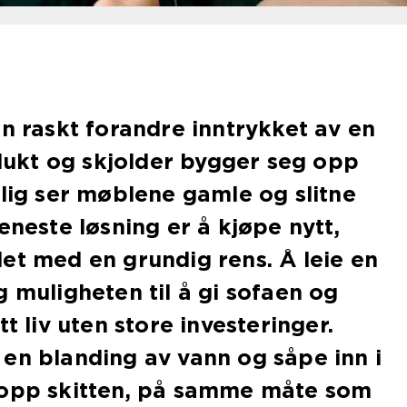
an raskt forandre inntrykket av en
, lukt og skjolder bygger seg opp
elig ser møblene gamle og slitne
eneste løsning er å kjøpe nytt,
et med en grundig rens. Å leie en
g muligheten til å gi sofaen og
tt liv uten store investeringer.
en blanding av vann og såpe inn i
 opp skitten, på samme måte som