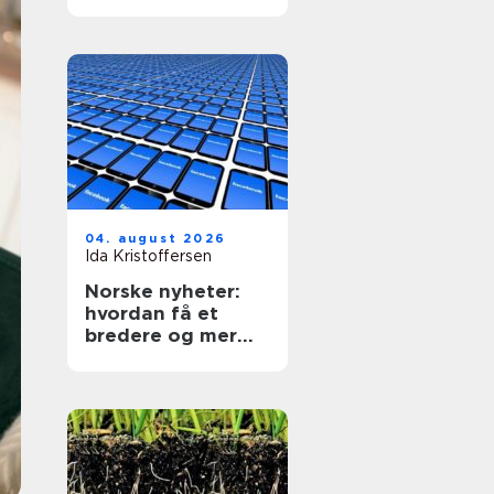
04. august 2026
Ida Kristoffersen
Norske nyheter:
hvordan få et
bredere og mer
kritisk nyhetsbilde