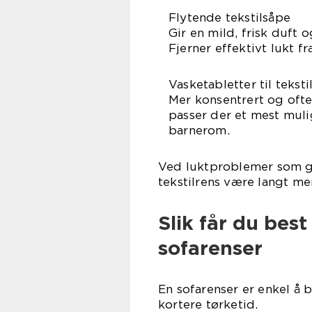
Flytende tekstilsåpe
Gir en mild, frisk duft 
Fjerner effektivt lukt fra
Vasketabletter til teksti
Mer konsentrert og ofte 
passer der et mest muli
barnerom.
Ved luktproblemer som g
tekstilrens være langt mer
Slik får du best
sofarenser
En sofarenser er enkel å 
kortere tørketid.