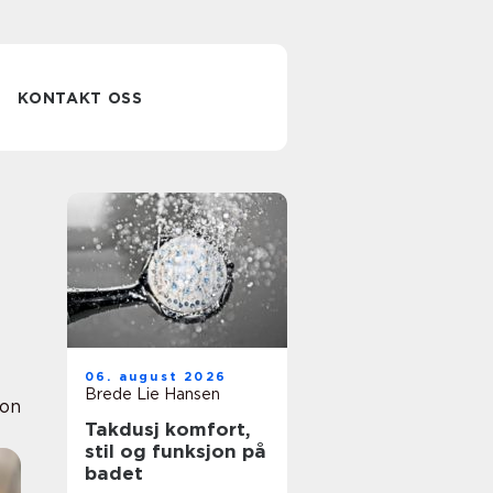
KONTAKT OSS
06. august 2026
Brede Lie Hansen
ion
Takdusj komfort,
stil og funksjon på
badet