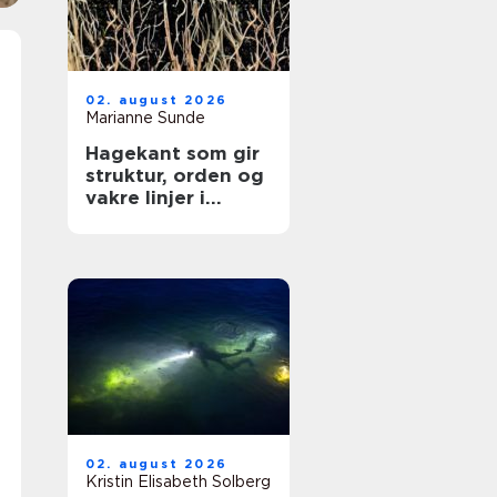
02. august 2026
Marianne Sunde
Hagekant som gir
struktur, orden og
vakre linjer i
hagen
02. august 2026
Kristin Elisabeth Solberg