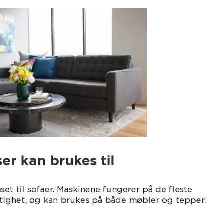
er kan brukes til
set til sofaer. Maskinene fungerer på de fleste
fuktighet, og kan brukes på både møbler og tepper.