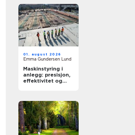
01. august 2026
Emma Gundersen Lund
Maskinstyring i
anlegg: presisjon,
effektivitet og
kontroll