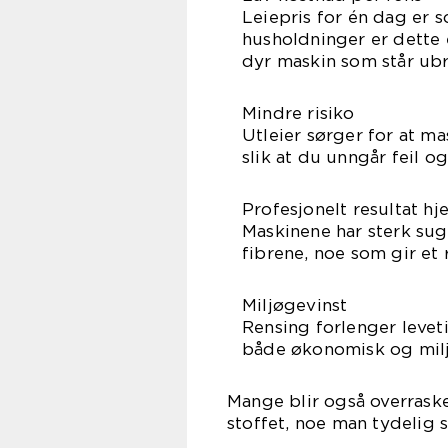
Leiepris for én dag er 
husholdninger er dette 
dyr maskin som står ubru
Mindre risiko
Utleier sørger for at m
slik at du unngår feil og
Profesjonelt resultat h
Maskinene har sterk sug
fibrene, noe som gir et 
Miljøgevinst
Rensing forlenger leveti
både økonomisk og milj
Mange blir også overraske
stoffet, noe man tydelig s