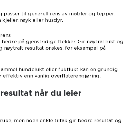
og passer til generell rens av møbler og tepper.
 kjeller, røyk eller husdyr.
lrens
bedre på gjenstridige flekker. Gir nøytral lukt og
g nøytralt resultat ønskes, for eksempel på
ammel hundelukt eller fuktlukt kan en grundig
 effektiv enn vanlig overflaterengjøring.
 resultat når du leier
bruke, men noen enkle tiltak gir bedre resultat og