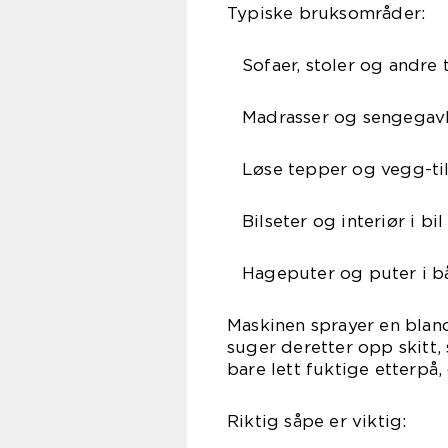
Typiske bruksområder:
Sofaer, stoler og andre 
Madrasser og sengegavle
Løse tepper og vegg-ti
Bilseter og interiør i bil
Hageputer og puter i b
Maskinen sprayer en blan
suger deretter opp skitt, 
bare lett fuktige etterpå, 
Riktig såpe er viktig: