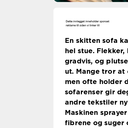
En skitten sofa k
hel stue. Flekker
gradvis, og pluts
ut. Mange tror at 
men ofte holder d
sofarenser gir de
andre tekstiler ny
Maskinen sprayer 
fibrene og suger