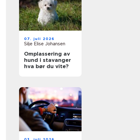
07. juli 2026
Silje Elise Johansen
Omplassering av
hund i stavanger
hva bør du vite?
03. juli 2026