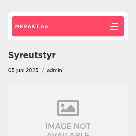
MERAKT.
no
syreutstyr
05 juni 2025
admin