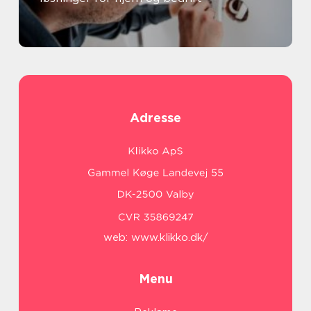
Adresse
web:
www.klikko.dk/
Menu