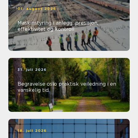
01. august 2026
Maskinstyring i anlegg: presisjon,
effektivitet og kontroll
31. juli 2026
Begravelse oslo praktisk veiledning i en
vanskelig tid
18. juli 2026