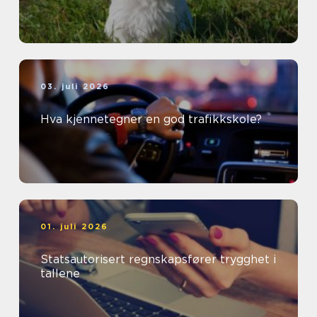
03. juli 2026
Hva kjennetegner en god trafikkskole?
01. juli 2026
Statsautorisert regnskapsfører trygghet i
tallene