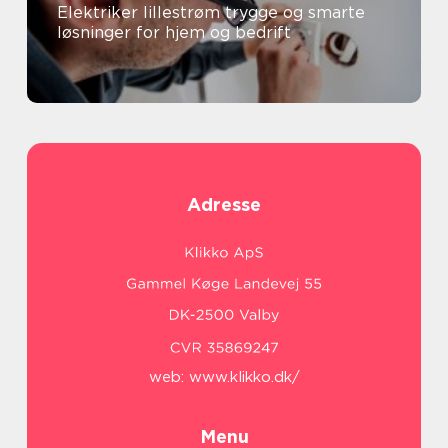
Elektriker lillestrøm trygge og smarte
løsninger for hjem og bedrift
Adresse
web:
www.klikko.dk/
Menu