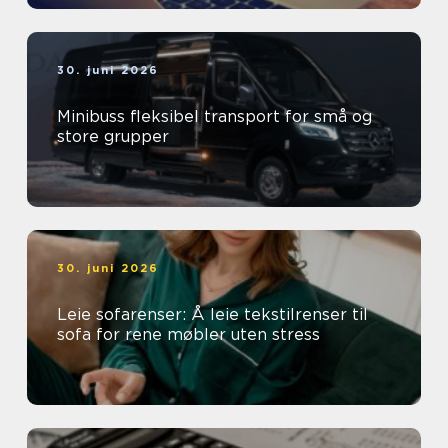
30. juni 2026
Minibuss fleksibel transport for små og
store grupper
30. juni 2026
Leie sofarenser: Å leie tekstilrenser til
sofa for rene møbler uten stress