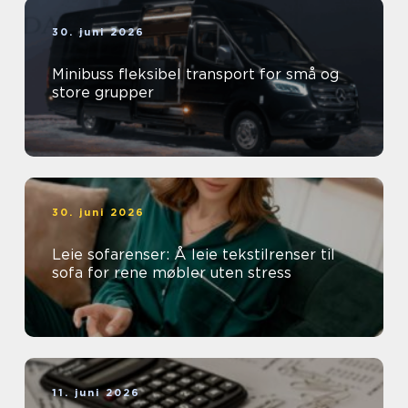
30. juni 2026
Minibuss fleksibel transport for små og
store grupper
30. juni 2026
Leie sofarenser: Å leie tekstilrenser til
sofa for rene møbler uten stress
11. juni 2026