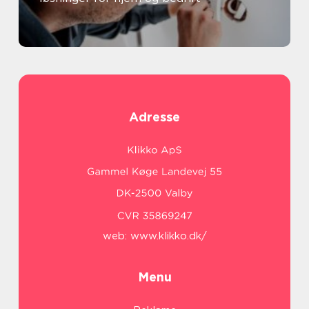
Adresse
web:
www.klikko.dk/
Menu