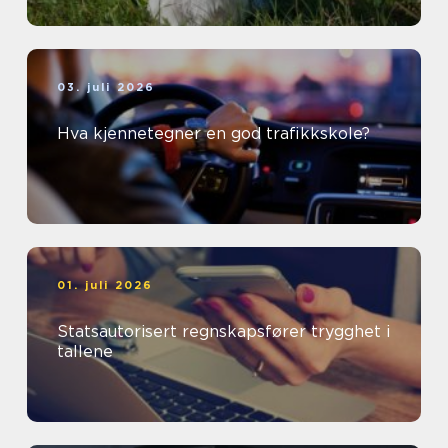
03. juli 2026
Hva kjennetegner en god trafikkskole?
01. juli 2026
Statsautorisert regnskapsfører trygghet i
tallene