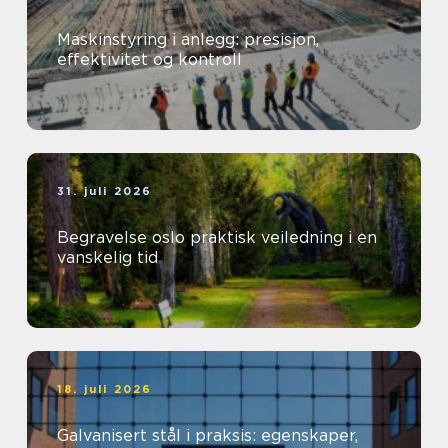
Maskinstyring i anlegg: presisjon,
effektivitet og kontroll
31. juli 2026
Begravelse oslo praktisk veiledning i en
vanskelig tid
18. juli 2026
Galvanisert stål i praksis: egenskaper,