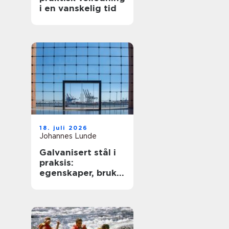
i en vanskelig tid
18. juli 2026
Johannes Lunde
Galvanisert stål i
praksis:
egenskaper, bruk
og begrensninger