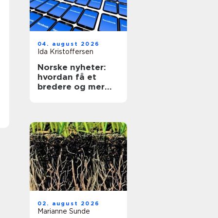
04. august 2026
Ida Kristoffersen
Norske nyheter:
hvordan få et
bredere og mer
kritisk nyhetsbilde
02. august 2026
Marianne Sunde