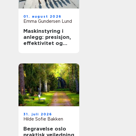
01. august 2026
Emma Gundersen Lund
Maskinstyring i
anlegg: presisjon,
effektivitet og
kontroll
31. juli 2026
Hilde Sofie Bakken
Begravelse oslo
praktisk veiledning