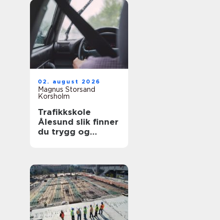
02. august 2026
Magnus Storsand
Korsholm
Trafikkskole
Ålesund slik finner
du trygg og
effektiv opplæring