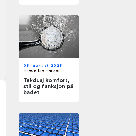
transport til
arrangementer
06. august 2026
Brede Lie Hansen
Takdusj komfort,
stil og funksjon på
badet