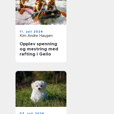
11. juli 2026
Kim Andre Haugen
Opplev spenning
og mestring med
rafting i Geilo
07. juli 2026