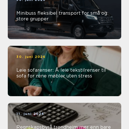
Minibuss fleksibel transport for små og
store grupper
30. juni 2026
Leie sofarenser: Å leie tekstilrenser til
sofa for rene møbler uten stress
11. juni 2026
Regnskapsbyrå trondheim mer enn bare