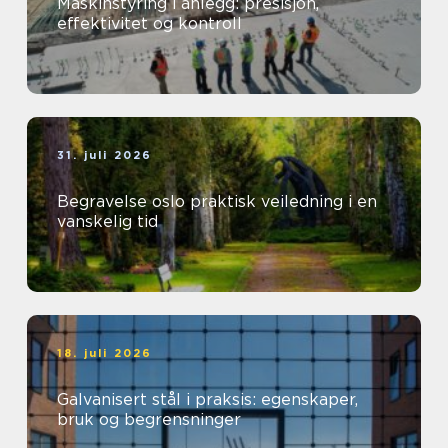
Maskinstyring i anlegg: presisjon,
effektivitet og kontroll
31. juli 2026
Begravelse oslo praktisk veiledning i en
vanskelig tid
18. juli 2026
Galvanisert stål i praksis: egenskaper,
bruk og begrensninger