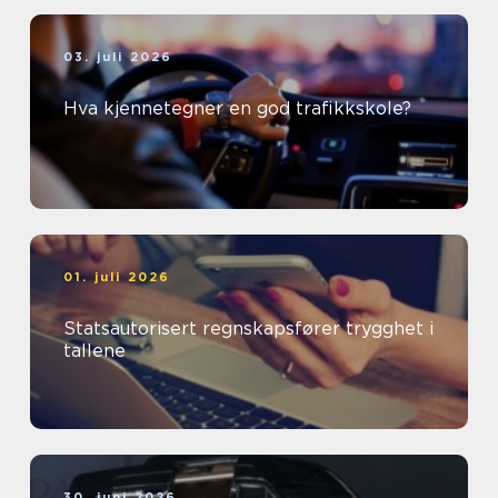
03. juli 2026
Hva kjennetegner en god trafikkskole?
01. juli 2026
Statsautorisert regnskapsfører trygghet i
tallene
30. juni 2026