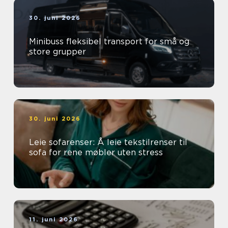
30. juni 2026
Minibuss fleksibel transport for små og
store grupper
30. juni 2026
Leie sofarenser: Å leie tekstilrenser til
sofa for rene møbler uten stress
11. juni 2026