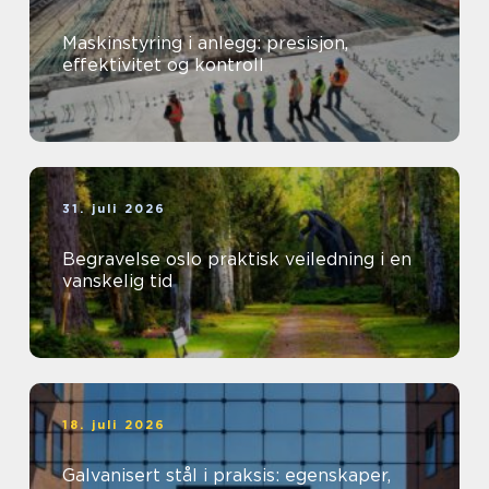
Maskinstyring i anlegg: presisjon,
effektivitet og kontroll
31. juli 2026
Begravelse oslo praktisk veiledning i en
vanskelig tid
18. juli 2026
Galvanisert stål i praksis: egenskaper,