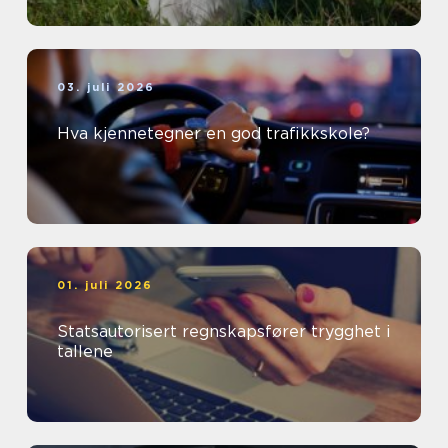
03. juli 2026
Hva kjennetegner en god trafikkskole?
01. juli 2026
Statsautorisert regnskapsfører trygghet i
tallene