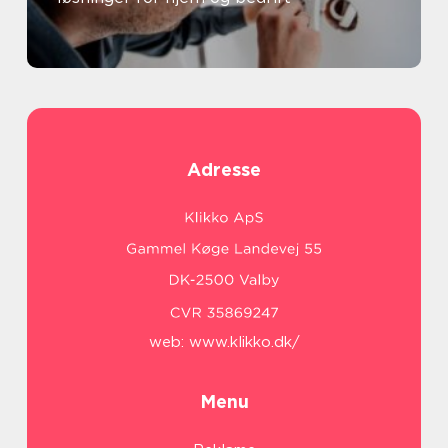
Adresse
web:
www.klikko.dk/
Menu