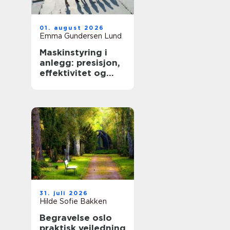
01. august 2026
Emma Gundersen Lund
Maskinstyring i
anlegg: presisjon,
effektivitet og
kontroll
31. juli 2026
Hilde Sofie Bakken
Begravelse oslo
praktisk veiledning