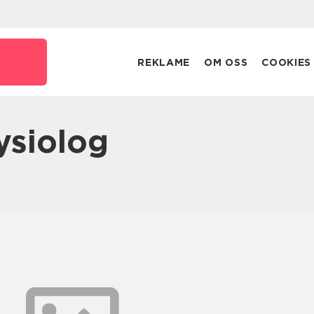
REKLAME
OM OSS
COOKIES
ysiolog