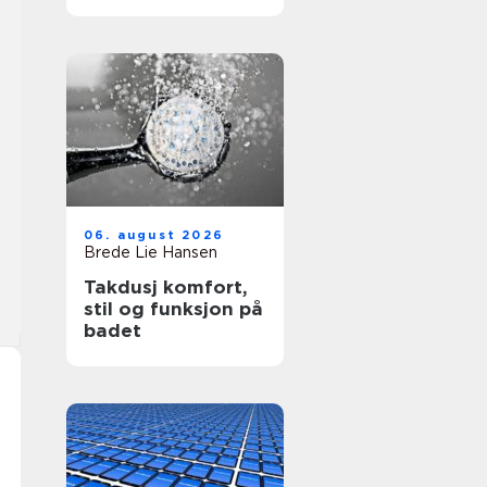
transport til
arrangementer
06. august 2026
Brede Lie Hansen
Takdusj komfort,
stil og funksjon på
badet