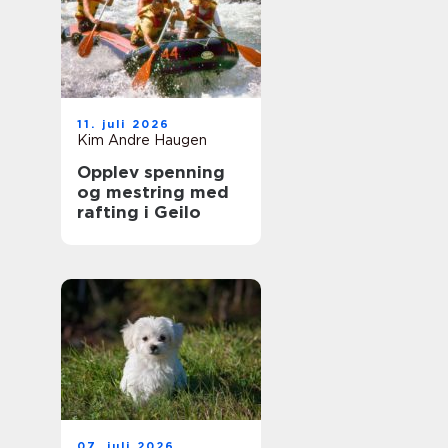
11. juli 2026
Kim Andre Haugen
Opplev spenning
og mestring med
rafting i Geilo
07. juli 2026