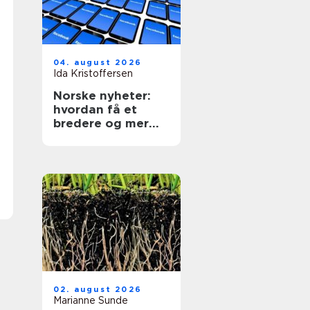
04. august 2026
Ida Kristoffersen
Norske nyheter:
hvordan få et
bredere og mer
kritisk nyhetsbilde
02. august 2026
Marianne Sunde