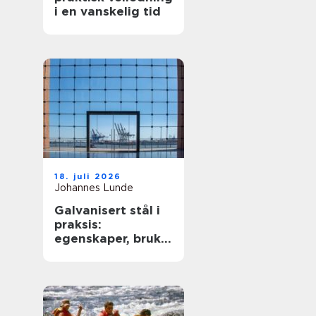
i en vanskelig tid
18. juli 2026
Johannes Lunde
Galvanisert stål i
praksis:
egenskaper, bruk
og begrensninger