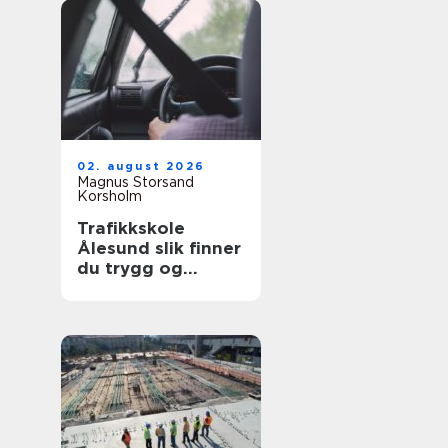
02. august 2026
Magnus Storsand
Korsholm
Trafikkskole
Ålesund slik finner
du trygg og
effektiv opplæring