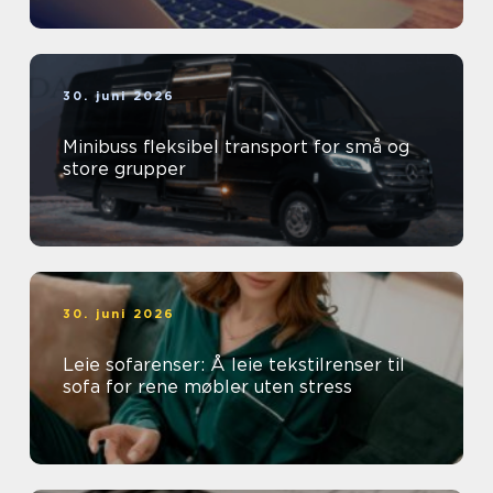
30. juni 2026
Minibuss fleksibel transport for små og
store grupper
30. juni 2026
Leie sofarenser: Å leie tekstilrenser til
sofa for rene møbler uten stress