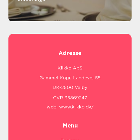
Adresse
web:
www.klikko.dk/
Menu