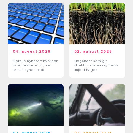
04. august 2026
02. august 2026
Norske nyheter: hvordan
Hagekant som gir
få et bredere og mer
struktur, orden og vakre
kritisk nyhetsbilde
linjer i hagen
02. august 2026
02. august 2026