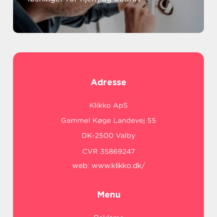
Adresse
web:
www.klikko.dk/
Menu