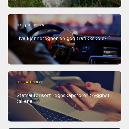
03. juli 2026
Hva kjennetegner en god trafikkskole?
01. juli 2026
Statsautorisert regnskapsfører trygghet i
tallene