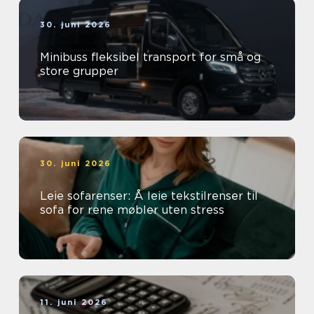
30. juni 2026
Minibuss fleksibel transport for små og
store grupper
30. juni 2026
Leie sofarenser: Å leie tekstilrenser til
sofa for rene møbler uten stress
11. juni 2026