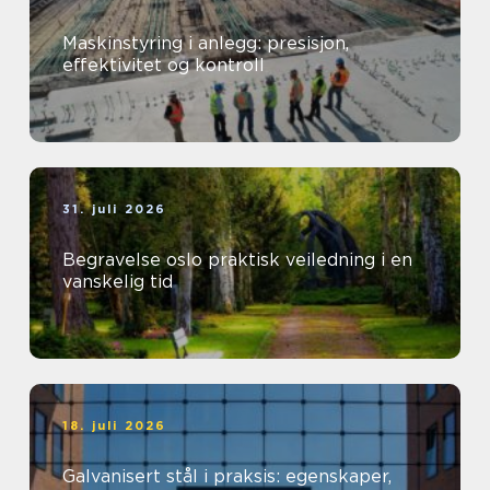
Maskinstyring i anlegg: presisjon,
effektivitet og kontroll
31. juli 2026
Begravelse oslo praktisk veiledning i en
vanskelig tid
18. juli 2026
Galvanisert stål i praksis: egenskaper,