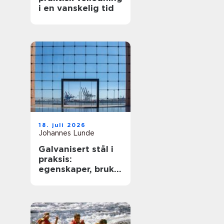
i en vanskelig tid
18. juli 2026
Johannes Lunde
Galvanisert stål i
praksis:
egenskaper, bruk
og begrensninger