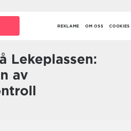
REKLAME
OM OSS
COOKIES
n av
ntroll