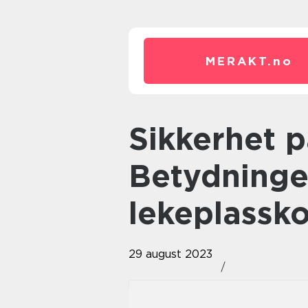
MERAKT.
no
Sikkerhet på Lekeplassen:
Betydninge
lekeplassko
29 august 2023