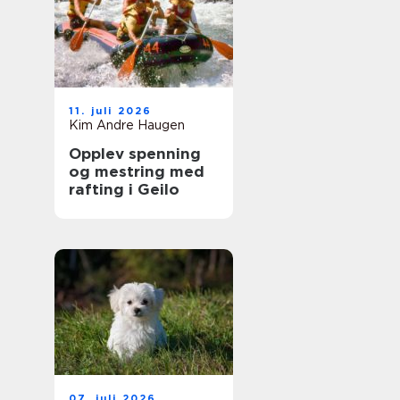
11. juli 2026
Kim Andre Haugen
Opplev spenning
og mestring med
rafting i Geilo
07. juli 2026