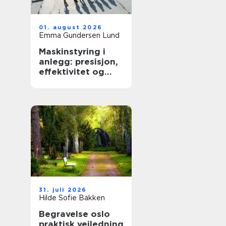
01. august 2026
Emma Gundersen Lund
Maskinstyring i
anlegg: presisjon,
effektivitet og
kontroll
31. juli 2026
Hilde Sofie Bakken
Begravelse oslo
praktisk veiledning