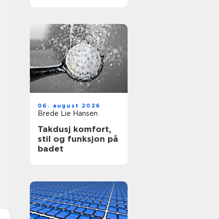
transport til
arrangementer
06. august 2026
Brede Lie Hansen
Takdusj komfort,
stil og funksjon på
badet