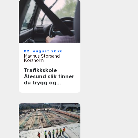
02. august 2026
Magnus Storsand
Korsholm
Trafikkskole
Ålesund slik finner
du trygg og
effektiv opplæring