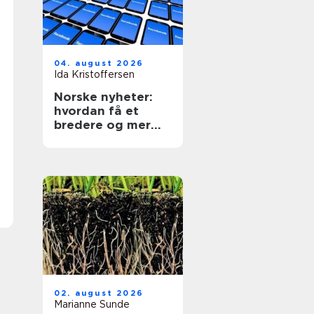
04. august 2026
Ida Kristoffersen
Norske nyheter:
hvordan få et
bredere og mer
kritisk nyhetsbilde
02. august 2026
Marianne Sunde