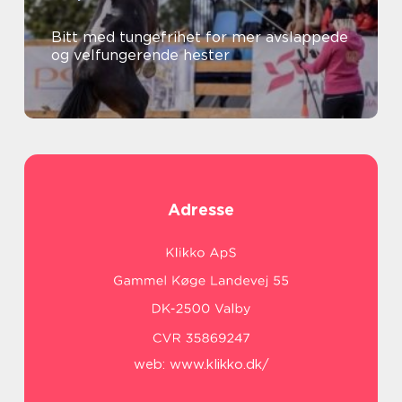
Bitt med tungefrihet for mer avslappede
og velfungerende hester
Adresse
web:
www.klikko.dk/