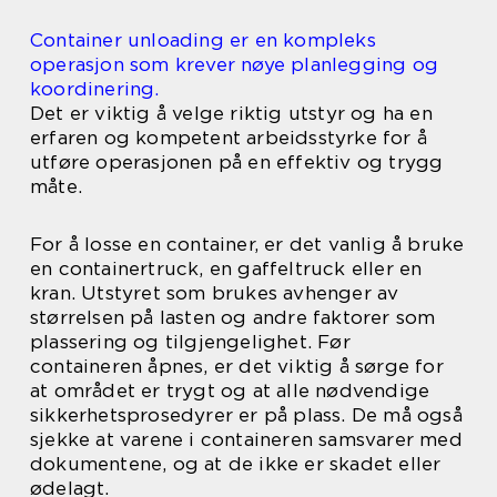
Container unloading er en kompleks
operasjon som krever nøye planlegging og
koordinering.
Det er viktig å velge riktig utstyr og ha en
erfaren og kompetent arbeidsstyrke for å
utføre operasjonen på en effektiv og trygg
måte.
For å losse en container, er det vanlig å bruke
en containertruck, en gaffeltruck eller en
kran. Utstyret som brukes avhenger av
størrelsen på lasten og andre faktorer som
plassering og tilgjengelighet. Før
containeren åpnes, er det viktig å sørge for
at området er trygt og at alle nødvendige
sikkerhetsprosedyrer er på plass. De må også
sjekke at varene i containeren samsvarer med
dokumentene, og at de ikke er skadet eller
ødelagt.