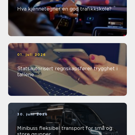
Hva kjennetegner en god trafikkskole?
01. juli 2026
Statsautorisert regnskapsfører trygghet i
tallene
30. juni 2026
Minibuss fleksibel transport for små og
store grupper