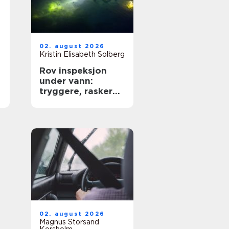
02. august 2026
Kristin Elisabeth Solberg
Rov inspeksjon
under vann:
tryggere, raskere
og mer presis
kartlegging
02. august 2026
Magnus Storsand