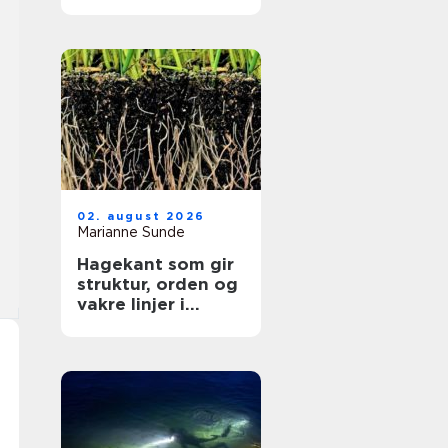
kritisk nyhetsbilde
02. august 2026
Marianne Sunde
Hagekant som gir
struktur, orden og
vakre linjer i
hagen