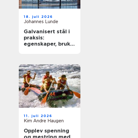
18. juli 2026
Johannes Lunde
Galvanisert stål i
praksis:
egenskaper, bruk
og begrensninger
11. juli 2026
Kim Andre Haugen
Opplev spenning
og mestring med