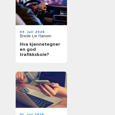
03. juli 2026
Brede Lie Hansen
Hva kjennetegner
en god
trafikkskole?
01. juli 2026