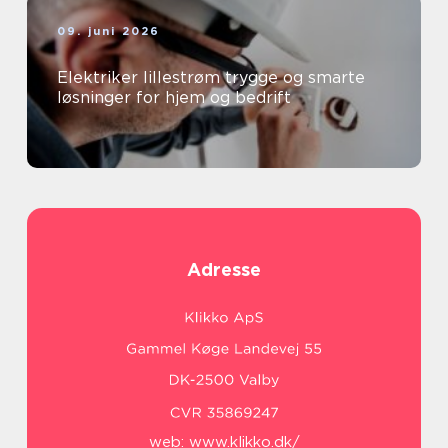
09. juni 2026
Elektriker lillestrøm trygge og smarte
løsninger for hjem og bedrift
Adresse
web:
www.klikko.dk/