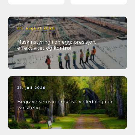
kartlegging
01. august 2026
Maskinstyring i anlegg: presisjon,
effektivitet og kontroll
31. juli 2026
Begravelse oslo praktisk veiledning i en
vanskelig tid