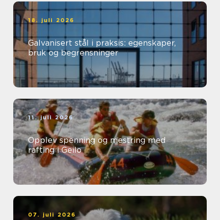
18. juli 2026
Galvanisert stål i praksis: egenskaper,
bruk og begrensninger
11. juli 2026
Opplev spenning og mestring med
rafting i Geilo
07. juli 2026