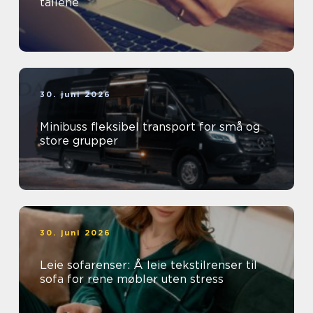
tallene
30. juni 2026
Minibuss fleksibel transport for små og
store grupper
30. juni 2026
Leie sofarenser: Å leie tekstilrenser til
sofa for rene møbler uten stress