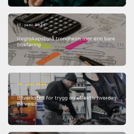
11. juni 2026
Regnskapsbyrå trondheim mer enn bare
bokføring
10. juni 2026
Bilverksted for trygg og effektiv hverdag
på veien