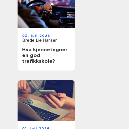
03. juli 2026
Brede Lie Hansen
Hva kjennetegner
en god
trafikkskole?
01. juli 2026