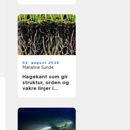
kritisk nyhetsbilde
02. august 2026
Marianne Sunde
Hagekant som gir
struktur, orden og
vakre linjer i
hagen