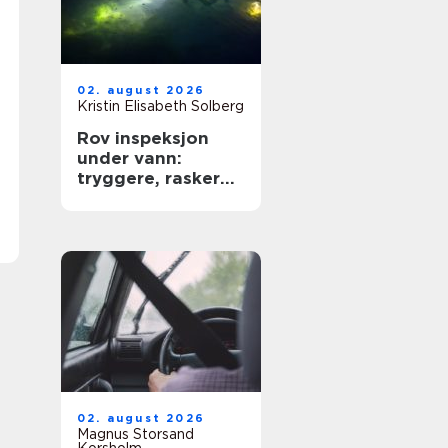
02. august 2026
Kristin Elisabeth Solberg
Rov inspeksjon
under vann:
tryggere, raskere
og mer presis
kartlegging
02. august 2026
Magnus Storsand