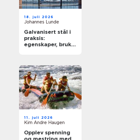
18. juli 2026
Johannes Lunde
Galvanisert stål i
praksis:
egenskaper, bruk
og begrensninger
11. juli 2026
Kim Andre Haugen
Opplev spenning
og mestring med