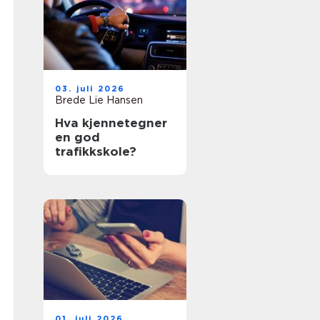
03. juli 2026
Brede Lie Hansen
Hva kjennetegner
en god
trafikkskole?
01. juli 2026