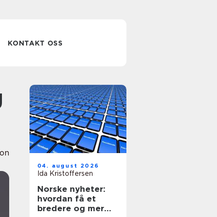
KONTAKT OSS
ion
04. august 2026
Ida Kristoffersen
Norske nyheter:
hvordan få et
bredere og mer