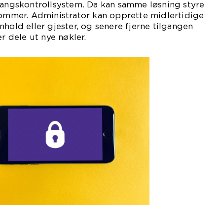
gangskontrollsystem. Da kan samme løsning styre
bommer. Administrator kan opprette midlertidige
nhold eller gjester, og senere fjerne tilgangen
er dele ut nye nøkler.