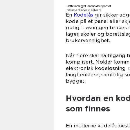
En
Kodelås
gir sikker adg
kode på et panel eller s
riktig. Løsningen brukes i
lager, skoler og borettsla
brukervennlighet.
Når flere skal ha tilgang
komplisert. Nøkler kommer
elektronisk kodeløsning 
langt enklere, samtidig s
bygget.
Hvordan en kod
som finnes
En moderne kodelås bestå