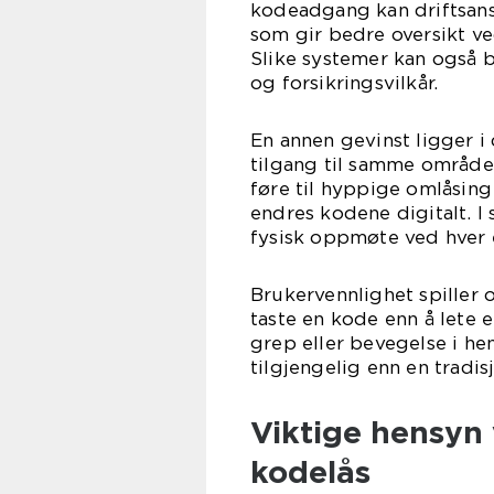
kodeadgang kan driftsans
som gir bedre oversikt ve
Slike systemer kan også bi
og forsikringsvilkår.
En annen gevinst ligger i
tilgang til samme område,
føre til hyppige omlåsing
endres kodene digitalt. I 
fysisk oppmøte ved hver 
Brukervennlighet spiller 
taste en kode enn å lete 
grep eller bevegelse i h
tilgjengelig enn en tradis
Viktige hensyn 
kodelås