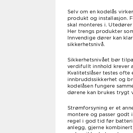
Selv om en kodelås virker 
produkt og installasjon. 
skal monteres i. Utedører
Her trengs produkter som 
Innvendige dører kan klar
sikkerhetsnivå.
Sikkerhetsnivået bør til
verdifullt innhold krever
Kvalitetslåser testes ofte
innbruddssikkerhet og b
kodelåsen fungere sammen
dørene kan brukes trygt 
Strømforsyning er et anne
montere og passer godt i 
regel i god tid før batter
anlegg, gjerne kombinert 