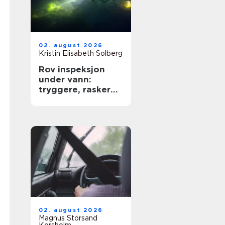
02. august 2026
Kristin Elisabeth Solberg
Rov inspeksjon
under vann:
tryggere, raskere
og mer presis
kartlegging
02. august 2026
Magnus Storsand