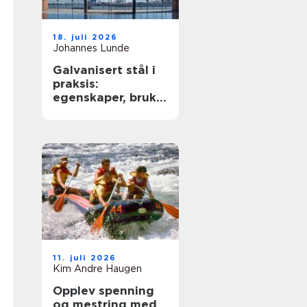
18. juli 2026
Johannes Lunde
Galvanisert stål i
praksis:
egenskaper, bruk
og begrensninger
11. juli 2026
Kim Andre Haugen
Opplev spenning
og mestring med