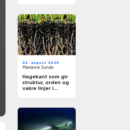
kritisk nyhetsbilde
02. august 2026
Marianne Sunde
Hagekant som gir
struktur, orden og
vakre linjer i
hagen