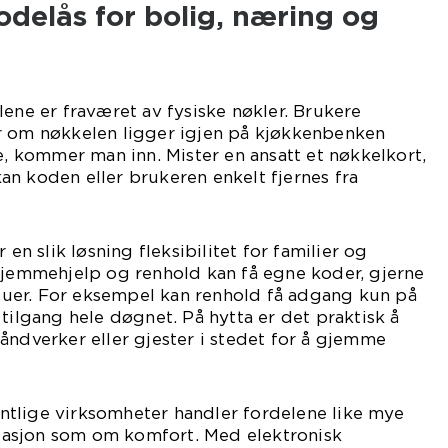
delås for bolig, næring og
lene er fraværet av fysiske nøkler. Brukere
r om nøkkelen ligger igjen på kjøkkenbenken
de, kommer man inn. Mister en ansatt et nøkkelkort,
 kan koden eller brukeren enkelt fjernes fra
 en slik løsning fleksibilitet for familier og
 hjemmehjelp og renhold kan få egne koder, gjerne
uer. For eksempel kan renhold få adgang kun på
 tilgang hele døgnet. På hytta er det praktisk å
åndverker eller gjester i stedet for å gjemme
tlige virksomheter handler fordelene like mye
asjon som om komfort. Med elektronisk