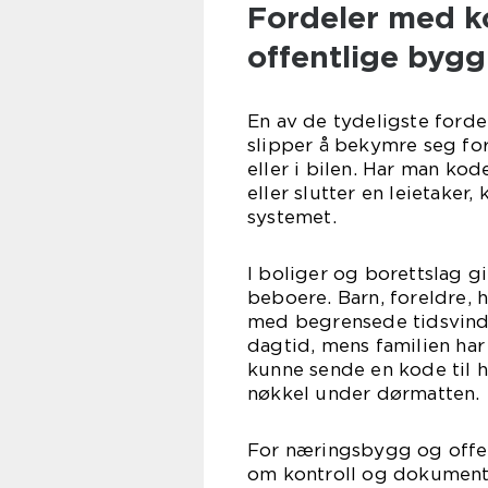
Fordeler med ko
offentlige bygg
En av de tydeligste forde
slipper å bekymre seg fo
eller i bilen. Har man ko
eller slutter en leietaker,
systemet.
I boliger og borettslag gir
beboere. Barn, foreldre,
med begrensede tidsvind
dagtid, mens familien har
kunne sende en kode til h
nøkkel under dørmatten.
For næringsbygg og offen
om kontroll og dokument