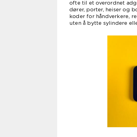
ofte til et overordnet ad
dører, porter, heiser og 
koder for håndverkere, re
uten å bytte sylindere ell