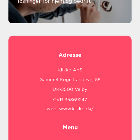
løsninger for hjem og bedrift
Adresse
web:
www.klikko.dk/
Menu