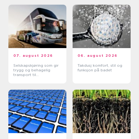
07. august 2026
06. august 2026
Selskapskjøring som gir
Takdusj komfort, stil og
trygg og behagelig
funksjon på badet
transport til
arrangementer