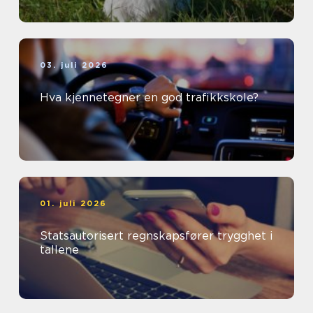
03. juli 2026
Hva kjennetegner en god trafikkskole?
01. juli 2026
Statsautorisert regnskapsfører trygghet i
tallene