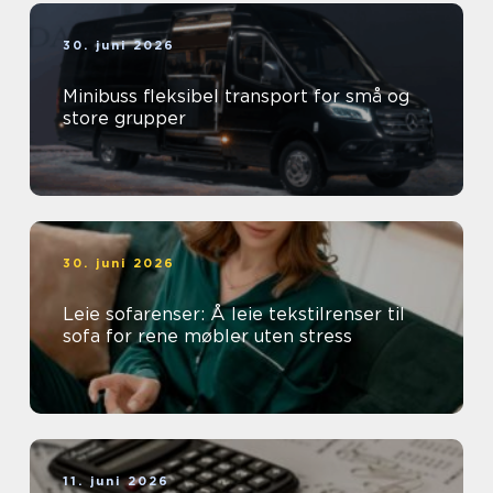
30. juni 2026
Minibuss fleksibel transport for små og
store grupper
30. juni 2026
Leie sofarenser: Å leie tekstilrenser til
sofa for rene møbler uten stress
11. juni 2026