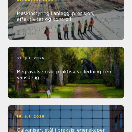
Maskinstyring i anlegg: presisjon,
effektivitet og kontroll
31. juli 2026
Begravelse oslo praktisk veiledning i en
vanskelig tid
18. juli 2026
Galvanisert stål i praksis: egenskaper,