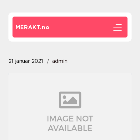
MERAKT.
no
21 januar 2021
admin