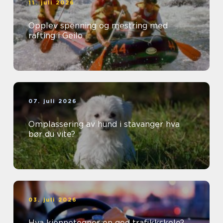
11. juli 2026
Opplev spenning og mestring med
rafting i Geilo
07. juli 2026
Omplassering av hund i stavanger hva
bør du vite?
03. juli 2026
Hva kjennetegner en god trafikkskole?