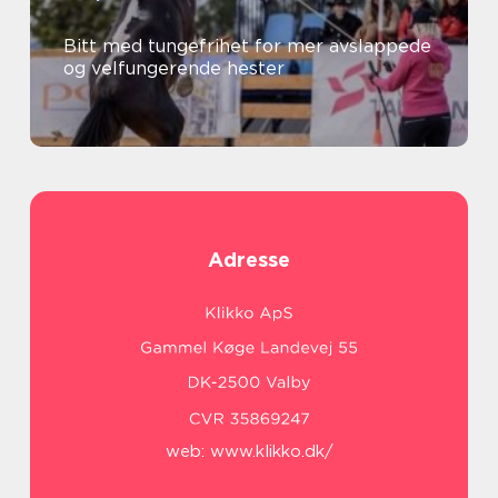
Bitt med tungefrihet for mer avslappede
og velfungerende hester
Adresse
web:
www.klikko.dk/